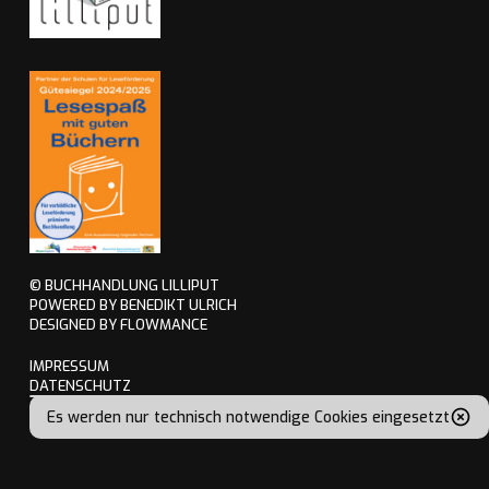
© BUCHHANDLUNG LILLIPUT
POWERED BY BENEDIKT ULRICH
DESIGNED BY FLOWMANCE
IMPRESSUM
DATENSCHUTZ
Es werden nur technisch notwendige Cookies eingesetzt
UNSER ONLINE SHOP
Ihr Buch einfach online
bestellen und am