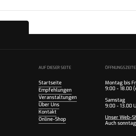
lmäßige
AUF DIESER SEITE
ÖFFNUNGSZEIT
Startseite
Montag bis F
9:00 - 18.00
Empfehlungen
Veranstaltungen
Samstag
Über Uns
9:00 - 13.00 
Kontakt
Unser Web-S
Online-Shop
Auch sonntag