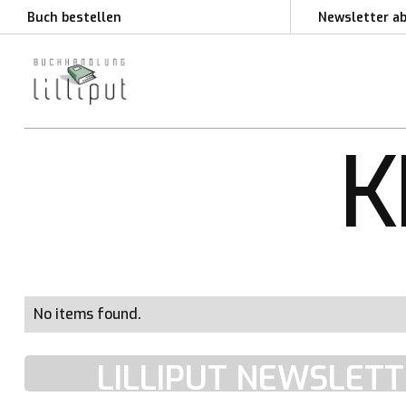
Buch bestellen
Newsletter a
Buch bestellen
Newsletter a
K
Hit Enter to Search or X to close
No items found.
LILLIPUT NEWSLET