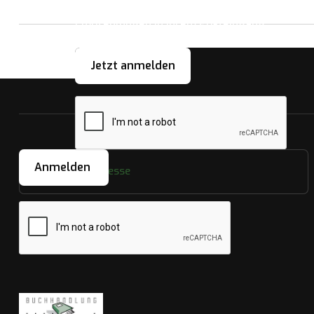
Abonnieren Sie unseren Newsletter für rege
Empfehlungen in Ihrem Posteingang.