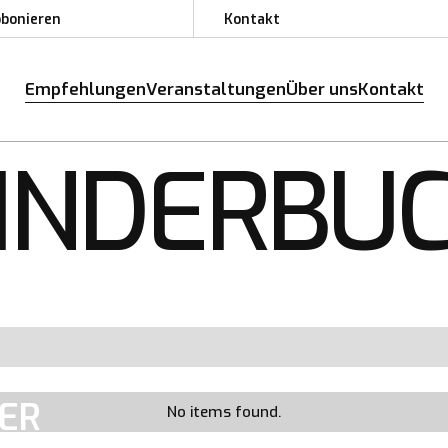
bbonieren
Kontakt
bbonieren
Kontakt
Empfehlungen
Veranstaltungen
Über uns
Kontakt
Empfehlungen
Veranstaltungen
Über uns
Kontakt
INDERBU
TER
No items found.