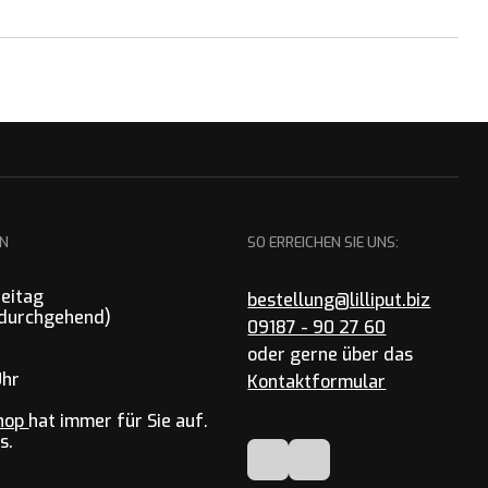
EN
SO ERREICHEN SIE UNS:
reitag
bestellung@lilliput.biz
 (durchgehend)
09187 - 90 27 60
oder gerne über das
Uhr
Kontaktformular
hop
hat immer für Sie auf.
s.