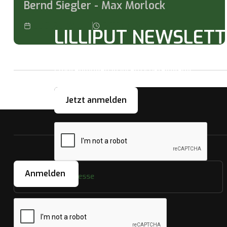
Bernd Siegler - Max Morlock
5.13.25 19:00
2
Stunden
LILLIPUT NEWSLET
Abonnieren Sie unseren Newsletter für rege
Empfehlungen in Ihrem Posteingang.