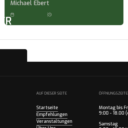
Michael Ebert
4.3.25 19:00
2
Stunden
TER
lmäßige
AUF DIESER SEITE
ÖFFNUNGSZEIT
Startseite
Montag bis F
9:00 - 18.00
Empfehlungen
Veranstaltungen
Samstag