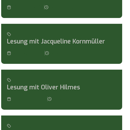
3.3.26 19:30
2
Stunden
Lesung
Lesung mit Jacqueline Kornmüller
2.11.26 19:30
2
Stunden
Lesung
Lesung mit Oliver Hilmes
6.25.25 19:30
2
Stunden
Lesung