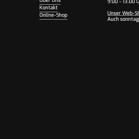
Über Uns
9:00 - 13.00 
Kontakt
Unser Web-S
Online-Shop
Auch sonntag