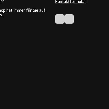
Uhr
Kontaktformular
hop
hat immer für Sie auf.
s.