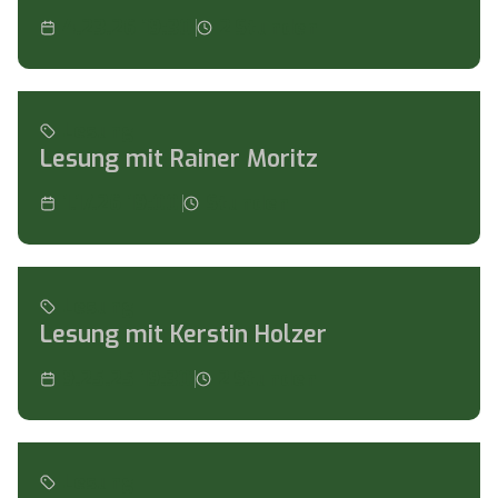
4.23.26 19:30
2
Stunden
Lesung
Lesung
Lesung mit Rainer Moritz
1.17.26 19:00
Stunden
Lesung
Lesung mit Kerstin Holzer
9.25.25 19:30
2
Stunden
Lesung