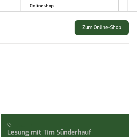
Onlineshop
Onlineshop
Zum Online-Shop
Zum Online-Shop
tunden
Lesung
Lesung mit Tim Sünderhauf
ina Bogdahn