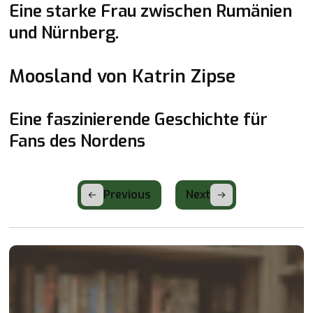
Eine starke Frau zwischen Rumänien
und Nürnberg.
Barbara empfiehlt
Moosland von Katrin Zipse
Eine faszinierende Geschichte für
Fans des Nordens
Previous
Next