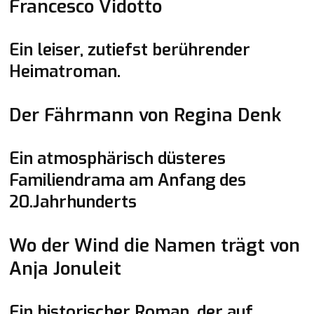
Francesco Vidotto
Ein leiser, zutiefst berührender
Heimatroman.
Michael empfiehlt
Der Fährmann von Regina Denk
Ein atmosphärisch düsteres
Familiendrama am Anfang des
20.Jahrhunderts
Tanja empfiehlt
Wo der Wind die Namen trägt von
Anja Jonuleit
Ein historischer Roman, der auf