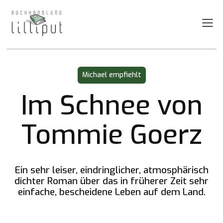
Hit Enter to Search or X to close
Michael empfiehlt
Im Schnee von
Tommie Goerz
Ein sehr leiser, eindringlicher, atmosphärisch
dichter Roman über das in früherer Zeit sehr
einfache, bescheidene Leben auf dem Land.