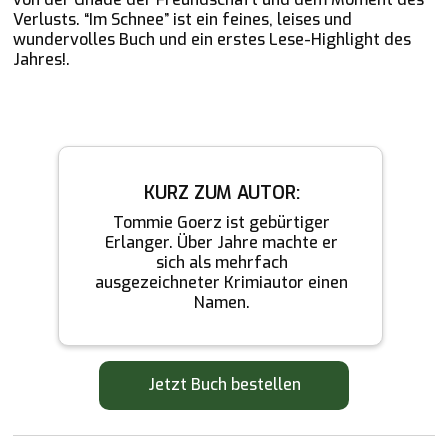
Verlusts. “Im Schnee” ist ein feines, leises und
wundervolles Buch und ein erstes Lese-Highlight des
Jahres!.
KURZ ZUM AUTOR:
Tommie Goerz ist gebürtiger
Erlanger. Über Jahre machte er
sich als mehrfach
ausgezeichneter Krimiautor einen
Namen.
Jetzt Buch bestellen
Zum Online-Shop