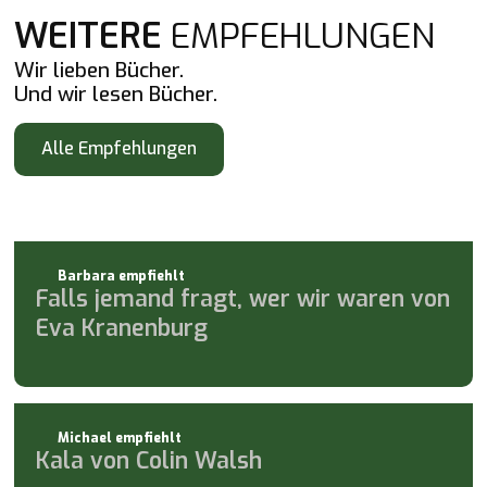
WEITERE
EMPFEHLUNGEN
Wir lieben Bücher.
Und wir lesen Bücher.
Alle Empfehlungen
Alle Empfehlungen
Barbara empfiehlt
Falls jemand fragt, wer wir waren von
Eva Kranenburg
Michael empfiehlt
Kala von Colin Walsh