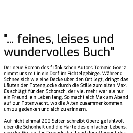
"... feines, leises und
wundervolles Buch"
Der neue Roman des fränkischen Autors Tommie Goerz
nimmt uns mit in ein Dorf im Fichtelgebirge. Während
Schnee sich wie eine Decke über den Ort legt, dringt das
Läuten der Totenglocke durch die Stille zum alten Max.
Es schlägt für den Schorsch, der viel mehr war als nur
ein Freund, ein Leben lang. So macht sich Max am Abend
auf zur Totenwacht, wo die Alten zusammenkommen,
um zu gedenken und sich zu erinnern.
Auf nicht einmal 200 Seiten schreibt Goerz gefühlvoll
über die
Schönheit und die Härte des einfachen Lebens,
von der Gnade der Freundschaft und dem Moment des