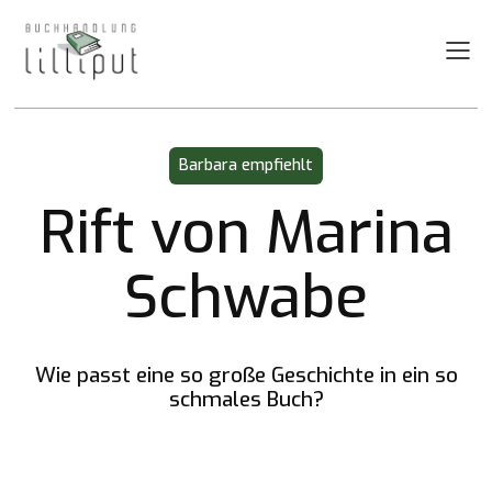
Hit Enter to Search or X to close
Barbara empfiehlt
Rift von Marina
Schwabe
Wie passt eine so große Geschichte in ein so
schmales Buch?