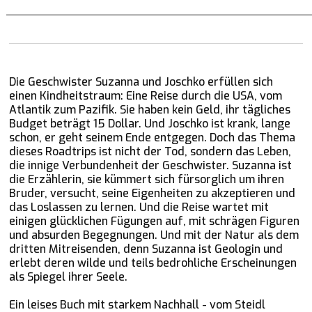
Die Geschwister Suzanna und Joschko erfüllen sich
einen Kindheitstraum: Eine Reise durch die USA, vom
Atlantik zum Pazifik. Sie haben kein Geld, ihr tägliches
Budget beträgt 15 Dollar. Und Joschko ist krank, lange
schon, er geht seinem Ende entgegen. Doch das Thema
dieses Roadtrips ist nicht der Tod, sondern das Leben,
die innige Verbundenheit der Geschwister. Suzanna ist
die Erzählerin, sie kümmert sich fürsorglich um ihren
Bruder, versucht, seine Eigenheiten zu akzeptieren und
das Loslassen zu lernen. Und die Reise wartet mit
einigen glücklichen Fügungen auf, mit schrägen Figuren
und absurden Begegnungen. Und mit der Natur als dem
dritten Mitreisenden, denn Suzanna ist Geologin und
erlebt deren wilde und teils bedrohliche Erscheinungen
als Spiegel ihrer Seele.
Ein leises Buch mit starkem Nachhall - vom Steidl