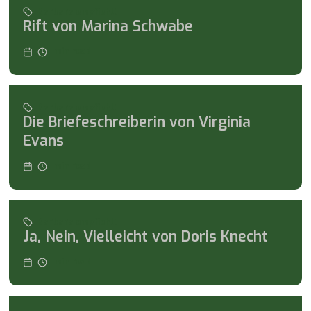
Barbara empfiehlt
Rift von Marina Schwabe
min read
Barbara empfiehlt
Die Briefeschreiberin von Virginia
Evans
min read
Barbara empfiehlt
Ja, Nein, Vielleicht von Doris Knecht
min read