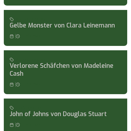
Michael empfiehlt
Gelbe Monster von Clara Leinemann
1
min read
Michael empfiehlt
Verlorene Schäfchen von Madeleine
Cash
1
min read
Tanja empfiehlt
John of Johns von Douglas Stuart
1
min read