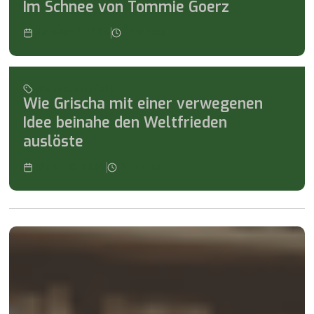
Im Schnee von Tommie Goerz
October 2, 2023
min read
Michael empfiehlt
Wie Grischa mit einer verwegenen
Idee beinahe den Weltfrieden
auslöste
March 13, 2024
1
min read