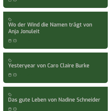
Tanja empfiehlt
Wo der Wind die Namen trägt von
Anja Jonuleit
min read
Tanja empfiehlt
Yesteryear von Caro Claire Burke
min read
Barbara empfiehlt
Das gute Leben von Nadine Schneider
2
min read