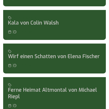
Michael empfiehlt
Kala von Colin Walsh
1
min read
Barbara empfiehlt
Wirf einen Schatten von Elena Fischer
1
min read
Barbara empfiehlt
Ferne Heimat Altmontal von Michael
Riepl
1
min read