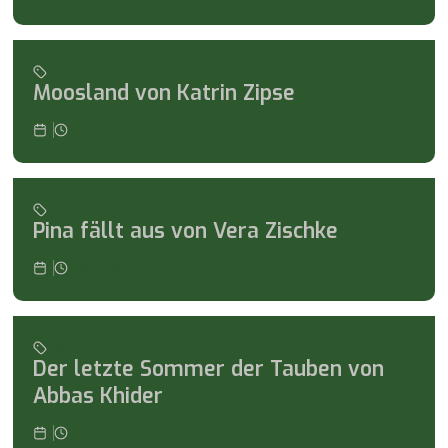
Barbara empfiehlt
Moosland von Katrin Zipse
min read
Barbara empfiehlt
Pina fällt aus von Vera Zischke
min read
Michael empfiehlt
Der letzte Sommer der Tauben von
Abbas Khider
min read