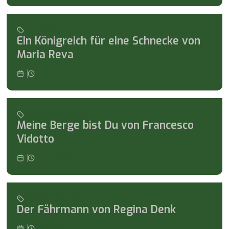
Tanja empfiehlt
EIn Königreich für eine Schnecke von
Maria Reva
1
min read
Michael empfiehlt
Meine Berge bist Du von Francesco
Vidotto
1
min read
Michael empfiehlt
Der Fährmann von Regina Denk
min read