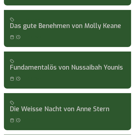
Michael empfiehlt
Das gute Benehmen von Molly Keane
1
min read
Michael empfiehlt
Fundamentalös von Nussaibah Younis
1
min read
Tanja empfiehlt
Die Weisse Nacht von Anne Stern
min read