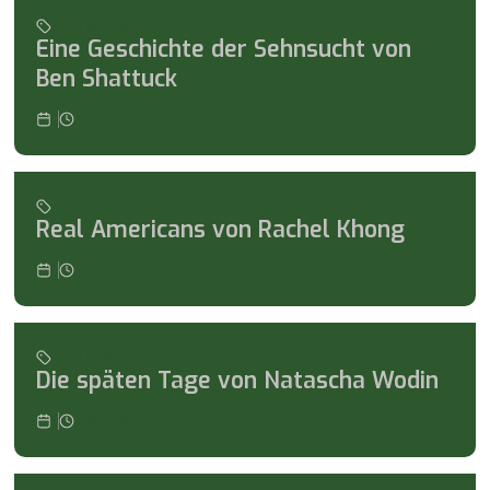
Barbara empfiehlt
Eine Geschichte der Sehnsucht von
Ben Shattuck
1
min read
Tanja empfiehlt
Real Americans von Rachel Khong
2
min read
Barbara empfiehlt
Die späten Tage von Natascha Wodin
min read