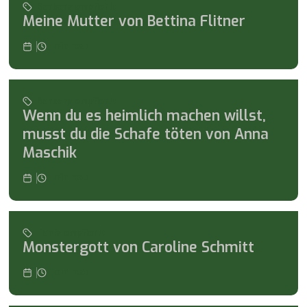
Barbara empfiehlt
Meine Mutter von Bettina Flitner
min read
Barbara empfiehlt
Wenn du es heimlich machen willst,
musst du die Schafe töten von Anna
Maschik
min read
Tanja empfiehlt
Monstergott von Caroline Schmitt
min read