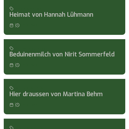
Tanja empfiehlt
Heimat von Hannah Lühmann
min read
Barbara empfiehlt
Beduinenmilch von Nirit Sommerfeld
min read
Michael empfiehlt
Hier draussen von Martina Behm
min read
Michael empfiehlt